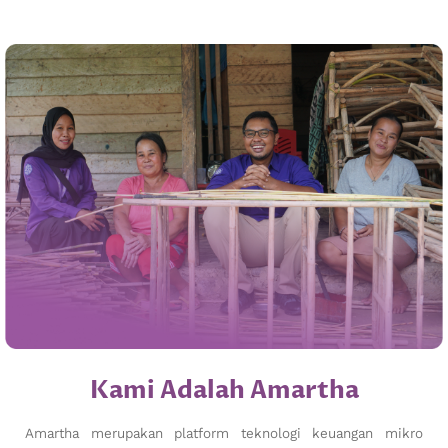
Kami Adalah Amartha
Amartha merupakan platform teknologi keuangan mikro