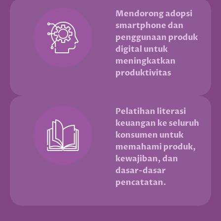
Mendorong adopsi
smartphone dan
penggunaan produk
digital untuk
meningkatkan
produktivitas
Pelatihan literasi
keuangan ke seluruh
konsumen untuk
memahami produk,
kewajiban, dan
dasar-dasar
pencatatan.