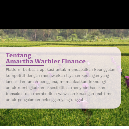
Tentang
Amartha Warbler Finance
Platform berbasis aplikasi untuk mendapatkan keunggulan
kompetitif dengan menawarkan layanan keuangan yang
lancar dan ramah pengguna, memanfaatkan teknologi
untuk meningkatkan aksesibilitas, menyederhanakan
transaksi, dan memberikan wawasan keuangan real-time
untuk pengalaman pelanggan yang unggul.