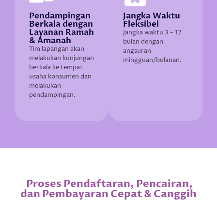
Pendampingan
Jangka Waktu
Berkala dengan
Fleksibel
Layanan Ramah
Jangka waktu 3 – 12
& Amanah
bulan dengan
Tim lapangan akan
angsuran
melakukan kunjungan
mingguan/bulanan.
berkala ke tempat
usaha konsumen dan
melakukan
pendampingan.
‎ Proses Pendaftaran, Pencairan,
dan Pembayaran Cepat & Canggih