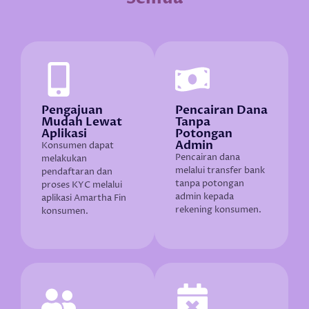
Pengajuan
Pencairan Dana
Mudah Lewat
Tanpa
Aplikasi
Potongan
Admin
Konsumen dapat
Pencairan dana
melakukan
melalui transfer bank
pendaftaran dan
tanpa potongan
proses KYC melalui
admin kepada
aplikasi Amartha Fin
rekening konsumen.
konsumen.